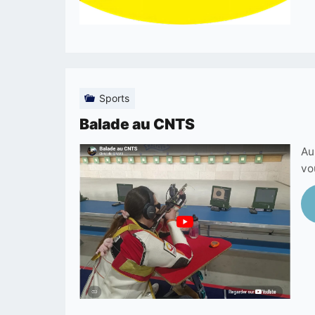
Sports
Balade au CNTS
Au
vo