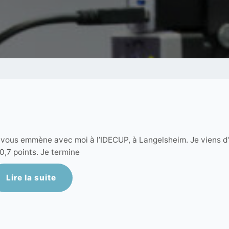
 vous emmène avec moi à l’IDECUP, à Langelsheim. Je viens d
0,7 points. Je termine
Lire la suite