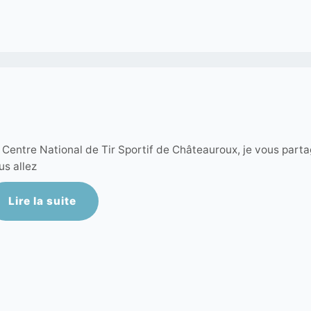
 Centre National de Tir Sportif de Châteauroux, je vous parta
us allez
Lire la suite